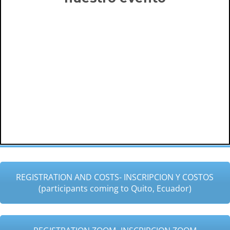
REGISTRATION AND COSTS- INSCRIPCION Y COSTOS
(participants coming to Quito, Ecuador)