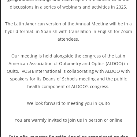
discussions in a series of webinars and activities in 2025.
The Latin American version of the Annual Meeting will be in a
hybrid format, in Spanish with translation in English for Zoom
attendees.
Our meeting is held alongside the congress of the Latin
American Association of Optometry and Optics (ALDOO) in
Quito. VOSH/International is collaborating with ALDOO with
speakers for its Deans of Schools meeting and the public
health component of ALDOO’s congress.
We look forward to meeting you in Quito
You are warmly invited to join us in person or online
Este año, nuestra Reunión Anual se organizará en dos