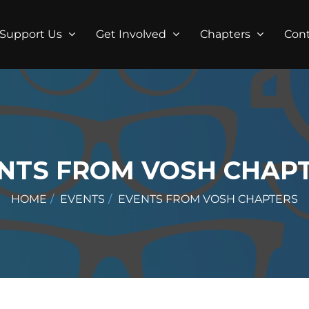
Support Us
Get Involved
Chapters
Con
NTS FROM VOSH CHAP
HOME
EVENTS
EVENTS FROM VOSH CHAPTERS