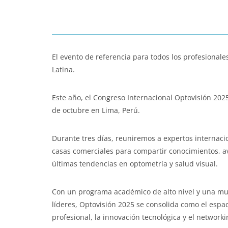
El evento de referencia para todos los profesionale
Latina.
Este año, el Congreso Internacional Optovisión 2025 
de octubre en Lima, Perú.
Durante tres días, reuniremos a expertos internacio
casas comerciales para compartir conocimientos, av
últimas tendencias en optometría y salud visual.
Con un programa académico de alto nivel y una mu
líderes, Optovisión 2025 se consolida como el espac
profesional, la innovación tecnológica y el networki