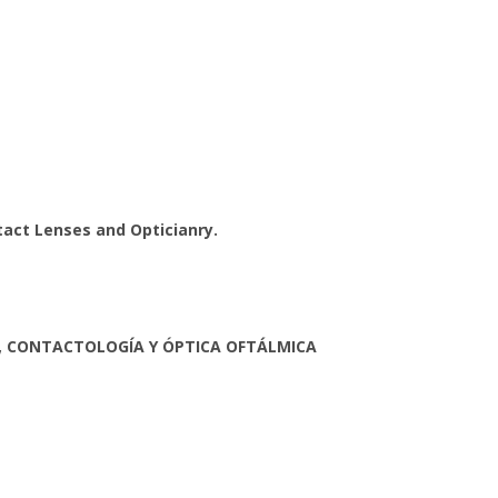
tact Lenses and Opticianry.
, CONTACTOLOGÍA Y ÓPTICA OFTÁLMICA